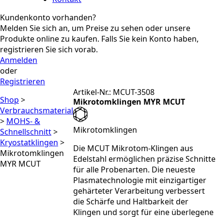
Kundenkonto vorhanden?
Melden Sie sich an, um Preise zu sehen oder unsere
Produkte online zu kaufen. Falls Sie kein Konto haben,
registrieren Sie sich vorab.
Anmelden
oder
Registrieren
Artikel-Nr.: MCUT-3508
Shop
>
Mikrotomklingen MYR MCUT
Verbrauchsmaterial
>
MOHS- &
Mikrotomklingen
Schnellschnitt
>
Kryostatklingen
>
Die MCUT Mikrotom-Klingen aus
Mikrotomklingen
Edelstahl ermöglichen präzise Schnitte
MYR MCUT
für alle Probenarten. Die neueste
Plasmatechnologie mit einzigartiger
gehärteter Verarbeitung verbessert
die Schärfe und Haltbarkeit der
Klingen und sorgt für eine überlegene