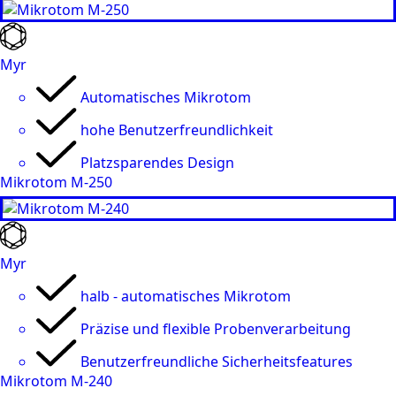
Myr
Automatisches Mikrotom
hohe Benutzerfreundlichkeit
Platzsparendes Design
Mikrotom M-250
Myr
halb - automatisches Mikrotom
Präzise und flexible Probenverarbeitung
Benutzerfreundliche Sicherheitsfeatures
Mikrotom M-240