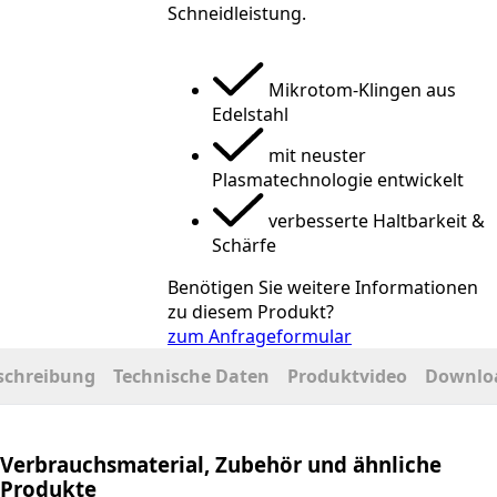
Schneidleistung.
Mikrotom-Klingen aus
Edelstahl
mit neuster
Plasmatechnologie entwickelt
verbesserte Haltbarkeit &
Schärfe
Benötigen Sie weitere Informationen
zu diesem Produkt?
zum Anfrageformular
schreibung
Technische Daten
Produktvideo
Downlo
Verbrauchsmaterial, Zubehör und ähnliche
Produkte