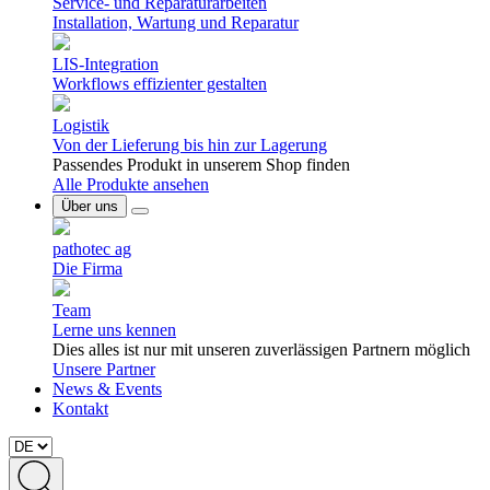
Service- und Reparaturarbeiten
Installation, Wartung und Reparatur
LIS-Integration
Workflows effizienter gestalten
Logistik
Von der Lieferung bis hin zur Lagerung
Passendes Produkt in unserem Shop finden
Alle Produkte ansehen
Über uns
pathotec ag
Die Firma
Team
Lerne uns kennen
Dies alles ist nur mit unseren zuverlässigen Partnern möglich
Unsere Partner
News & Events
Kontakt