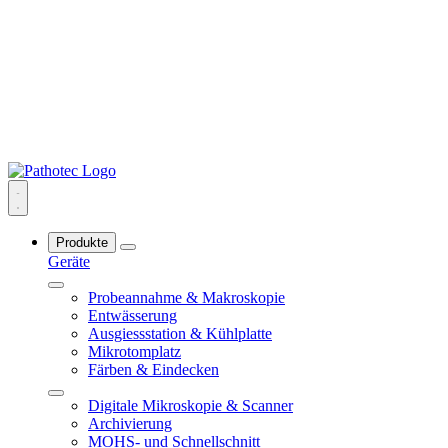
Produkte
Geräte
Probeannahme & Makroskopie
Entwässerung
Ausgiessstation & Kühlplatte
Mikrotomplatz
Färben & Eindecken
Digitale Mikroskopie & Scanner
Archivierung
MOHS- und Schnellschnitt