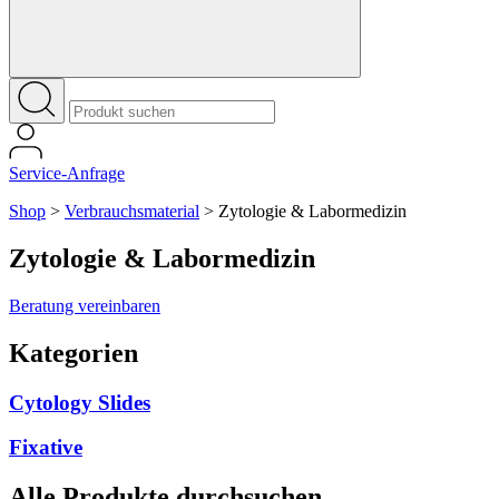
Service-Anfrage
Shop
>
Verbrauchsmaterial
>
Zytologie & Labormedizin
Zytologie & Labormedizin
Beratung vereinbaren
Kategorien
Cytology Slides
Fixative
Alle Produkte durchsuchen