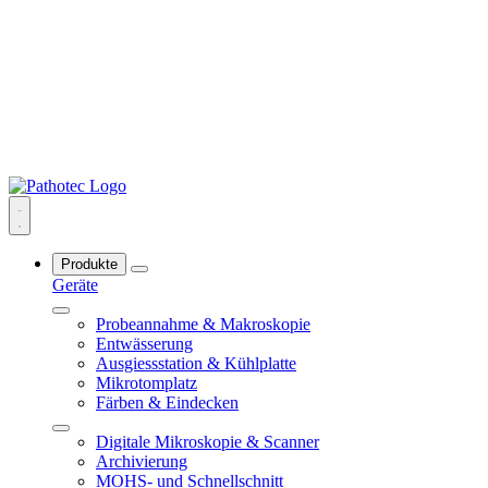
Produkte
Geräte
Probeannahme & Makroskopie
Entwässerung
Ausgiessstation & Kühlplatte
Mikrotomplatz
Färben & Eindecken
Digitale Mikroskopie & Scanner
Archivierung
MOHS- und Schnellschnitt