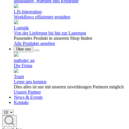
Installation, Wartung und Reparatur
LIS-Integration
Workflows effizienter gestalten
Logistik
Von der Lieferung bis hin zur Lagerung
Passendes Produkt in unserem Shop finden
Alle Produkte ansehen
Über uns
pathotec ag
Die Firma
Team
Lerne uns kennen
Dies alles ist nur mit unseren zuverlässigen Partnern möglich
Unsere Partner
News & Events
Kontakt