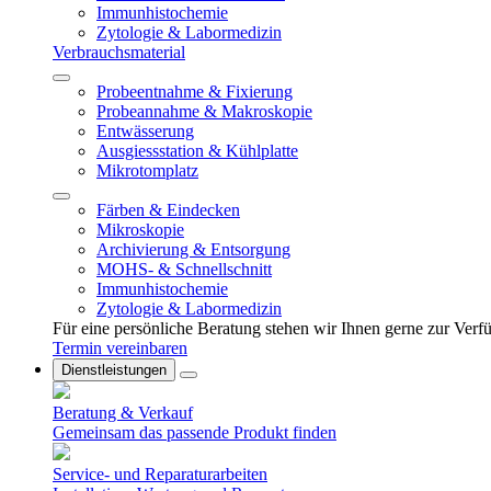
Immunhistochemie
Zytologie & Labormedizin
Verbrauchsmaterial
Probeentnahme & Fixierung
Probeannahme & Makroskopie
Entwässerung
Ausgiessstation & Kühlplatte
Mikrotomplatz
Färben & Eindecken
Mikroskopie
Archivierung & Entsorgung
MOHS- & Schnellschnitt
Immunhistochemie
Zytologie & Labormedizin
Für eine persönliche Beratung stehen wir Ihnen gerne zur Ver
Termin vereinbaren
Dienstleistungen
Beratung & Verkauf
Gemeinsam das passende Produkt finden
Service- und Reparaturarbeiten