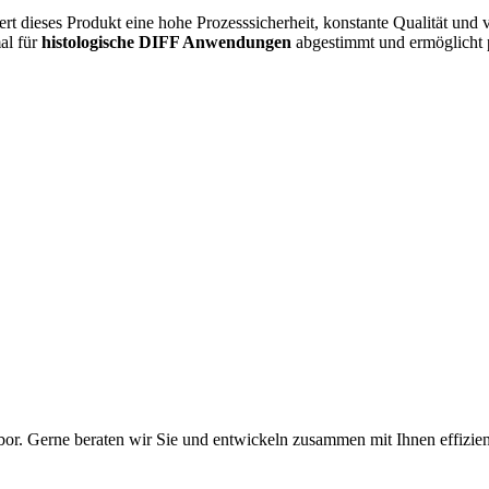
tiert dieses Produkt eine hohe Prozesssicherheit, konstante Qualität und
al für
histologische DIFF Anwendungen
abgestimmt und ermöglicht pr
bor. Gerne beraten wir Sie und entwickeln zusammen mit Ihnen effizien