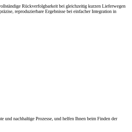
 vollständige Rückverfolgbarkeit bei gleichzeitig kurzen Lieferwegen
äzise, reproduzierbare Ergebnisse bei einfacher Integration in
te und nachhaltige Prozesse, und helfen Ihnen beim Finden der