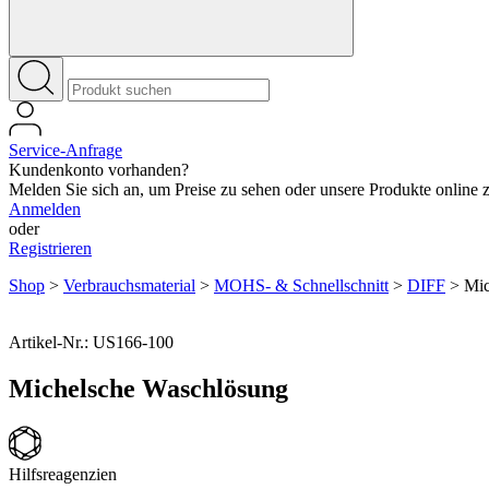
Service-Anfrage
Kundenkonto vorhanden?
Melden Sie sich an, um Preise zu sehen oder unsere Produkte online zu
Anmelden
oder
Registrieren
Shop
>
Verbrauchsmaterial
>
MOHS- & Schnellschnitt
>
DIFF
>
Mic
Artikel-Nr.: US166-100
Michelsche Waschlösung
Hilfsreagenzien