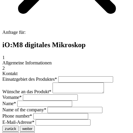
Anfrage für:
iO:M8 digitales Mikroskop
1
Allgemeine Informationen
2
Kontakt
Einsatzgebiet des Produktes
*
Wünsche an das Produkt
*
Vorname
*
Name
*
Name of the company
*
Phone number
*
E-Mail-Adresse
*
zurück
weiter