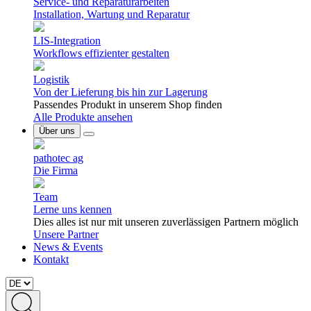
Service- und Reparaturarbeiten
Installation, Wartung und Reparatur
LIS-Integration
Workflows effizienter gestalten
Logistik
Von der Lieferung bis hin zur Lagerung
Passendes Produkt in unserem Shop finden
Alle Produkte ansehen
Über uns
pathotec ag
Die Firma
Team
Lerne uns kennen
Dies alles ist nur mit unseren zuverlässigen Partnern möglich
Unsere Partner
News & Events
Kontakt