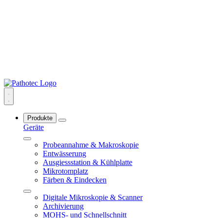
Produkte
Geräte
Probeannahme & Makroskopie
Entwässerung
Ausgiessstation & Kühlplatte
Mikrotomplatz
Färben & Eindecken
Digitale Mikroskopie & Scanner
Archivierung
MOHS- und Schnellschnitt