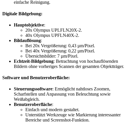
einfache Reinigung.
Digitale Bildgebung
:
Hauptobjektive
:
20x Olympus UPLFLN20X-2.
40x Olympus UPFLN40X-2.
Bildauflösung
:
Bei 20x Vergrößerung: 0,43 µm/Pixel.
Bei 40x Vergrößerung: 0,22 µm/Pixel.
Übersichtsbilder: 7 µm/Pixel.
Echtzeit-Bildgebung
: Betrachtung von hochauflösenden
Bildern ohne vorheriges Scannen der gesamten Objektträger.
Software und Benutzeroberfläche
:
Steuerungssoftware
: Ermöglicht nahtloses Zoomen,
Scharfstellen und Anpassung von Beleuchtung sowie
Weißabgleich.
Benutzeroberfläche
:
Einfach und modern gestaltet.
Unterstützt Werkzeuge wie Markierung interessanter
Bereiche und Screenshot-Funktion.