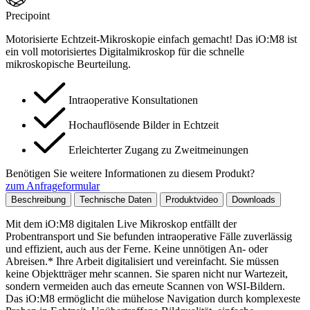
Precipoint
Motorisierte Echtzeit-Mikroskopie einfach gemacht! Das iO:M8 ist
ein voll motorisiertes Digitalmikroskop für die schnelle
mikroskopische Beurteilung.
Intraoperative Konsultationen
Hochauflösende Bilder in Echtzeit
Erleichterter Zugang zu Zweitmeinungen
Benötigen Sie weitere Informationen zu diesem Produkt?
zum Anfrageformular
Beschreibung
Technische Daten
Produktvideo
Downloads
Mit dem iO:M8 digitalen Live Mikroskop entfällt der
Probentransport und Sie befunden intraoperative Fälle zuverlässig
und effizient, auch aus der Ferne. Keine unnötigen An- oder
Abreisen.* Ihre Arbeit digitalisiert und vereinfacht. Sie müssen
keine Objektträger mehr scannen. Sie sparen nicht nur Wartezeit,
sondern vermeiden auch das erneute Scannen von WSI-Bildern.
Das iO:M8 ermöglicht die mühelose Navigation durch komplexeste