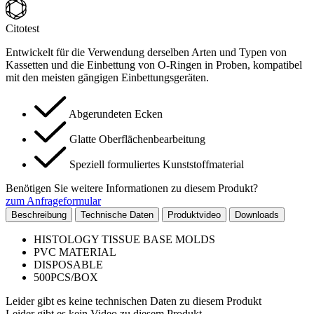
Citotest
Entwickelt für die Verwendung derselben Arten und Typen von
Kassetten und die Einbettung von O-Ringen in Proben, kompatibel
mit den meisten gängigen Einbettungsgeräten.
Abgerundeten Ecken
Glatte Oberflächenbearbeitung
Speziell formuliertes Kunststoffmaterial
Benötigen Sie weitere Informationen zu diesem Produkt?
zum Anfrageformular
Beschreibung
Technische Daten
Produktvideo
Downloads
HISTOLOGY TISSUE BASE MOLDS
PVC MATERIAL
DISPOSABLE
500PCS/BOX
Leider gibt es keine technischen Daten zu diesem Produkt
Leider gibt es kein Video zu diesem Produkt