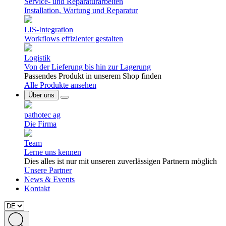
Service- und Reparaturarbeiten
Installation, Wartung und Reparatur
LIS-Integration
Workflows effizienter gestalten
Logistik
Von der Lieferung bis hin zur Lagerung
Passendes Produkt in unserem Shop finden
Alle Produkte ansehen
Über uns
pathotec ag
Die Firma
Team
Lerne uns kennen
Dies alles ist nur mit unseren zuverlässigen Partnern möglich
Unsere Partner
News & Events
Kontakt