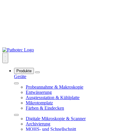
Produkte
Geräte
Probeannahme & Makroskopie
Entwässerung
Ausgiessstation & Kühlplatte
Mikrotomplatz
Färben & Eindecken
Digitale Mikroskopie & Scanner
Archivierung
MOHS- und Schnellschnitt