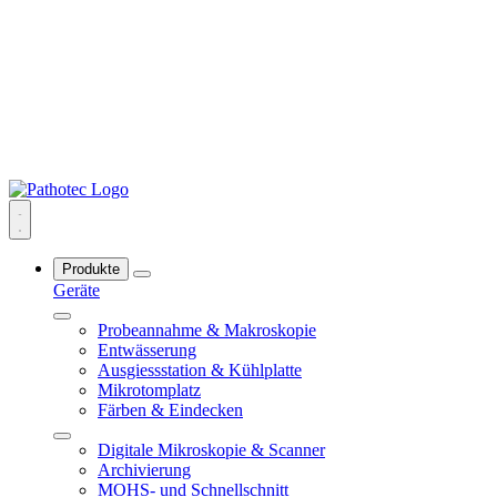
Produkte
Geräte
Probeannahme & Makroskopie
Entwässerung
Ausgiessstation & Kühlplatte
Mikrotomplatz
Färben & Eindecken
Digitale Mikroskopie & Scanner
Archivierung
MOHS- und Schnellschnitt