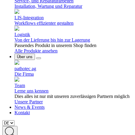
Service- und Reparaturarbeiten
Installation, Wartung und Reparatur
LIS-Integration
Workflows effizienter gestalten
Logistik
Von der Lieferung bis hin zur Lagerung
Passendes Produkt in unserem Shop finden
Alle Produkte ansehen
Über uns
pathotec ag
Die Firma
Team
Lerne uns kennen
Dies alles ist nur mit unseren zuverlässigen Partnern möglich
Unsere Partner
News & Events
Kontakt