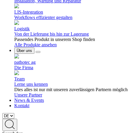
Installation, Wartung und Reparatur
LIS-Integration
Workflows effizienter gestalten
Logistik
Von der Lieferung bis hin zur Lagerung
Passendes Produkt in unserem Shop finden
Alle Produkte ansehen
Über uns
pathotec ag
Die Firma
Team
Lerne uns kennen
Dies alles ist nur mit unseren zuverlässigen Partnern möglich
Unsere Partner
News & Events
Kontakt