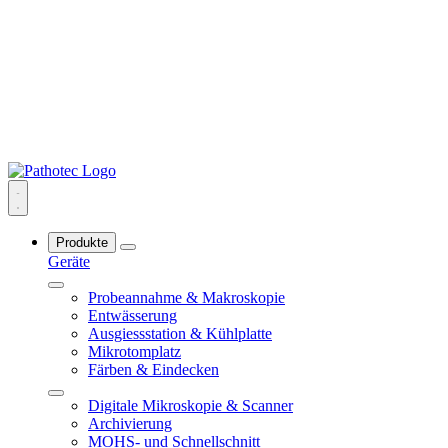
Produkte
Geräte
Probeannahme & Makroskopie
Entwässerung
Ausgiessstation & Kühlplatte
Mikrotomplatz
Färben & Eindecken
Digitale Mikroskopie & Scanner
Archivierung
MOHS- und Schnellschnitt