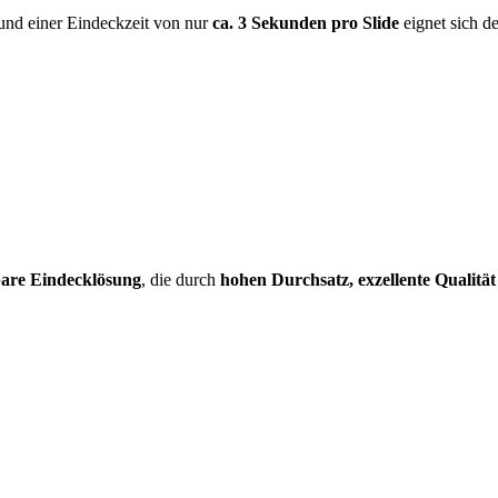
nd einer Eindeckzeit von nur
ca. 3 Sekunden pro Slide
eignet sich d
rbare Eindecklösung
, die durch
hohen Durchsatz, exzellente Qualitä