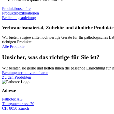
Produktbroschüre
Produktspezifikationen
Bedienungsanleitung
Verbrauchsmaterial, Zubehör und ähnliche Produkte
Wir bieten ausgewählte hochwertige Geräte für Ihr pathologisches La
richtigen Produkte.
Alle Produkte
Unsicher, was das richtige für Sie ist?
Wir beraten sie gerne und helfen ihnen die passende Einrichtung für i
Beratungstermin vereinbaren
Zu den Produkten
Adresse
Pathotec AG
Thurgauerstrasse 70
CH-8050 Zürich