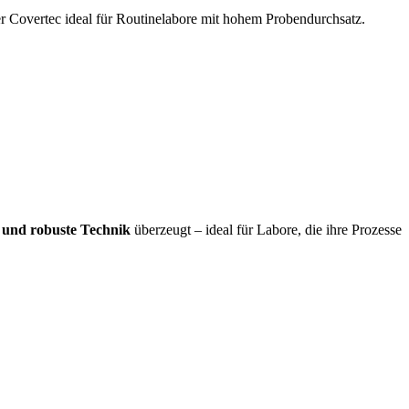
er Covertec ideal für Routinelabore mit hohem Probendurchsatz.
t und robuste Technik
überzeugt – ideal für Labore, die ihre Prozesse