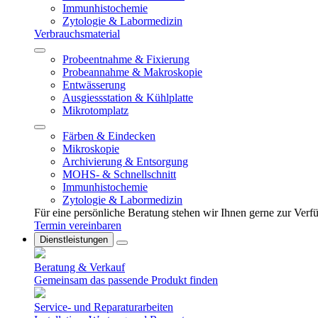
Immunhistochemie
Zytologie & Labormedizin
Verbrauchsmaterial
Probeentnahme & Fixierung
Probeannahme & Makroskopie
Entwässerung
Ausgiessstation & Kühlplatte
Mikrotomplatz
Färben & Eindecken
Mikroskopie
Archivierung & Entsorgung
MOHS- & Schnellschnitt
Immunhistochemie
Zytologie & Labormedizin
Für eine persönliche Beratung stehen wir Ihnen gerne zur Ver
Termin vereinbaren
Dienstleistungen
Beratung & Verkauf
Gemeinsam das passende Produkt finden
Service- und Reparaturarbeiten