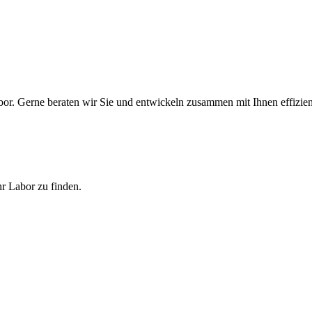
bor. Gerne beraten wir Sie und entwickeln zusammen mit Ihnen effizien
hr Labor zu finden.