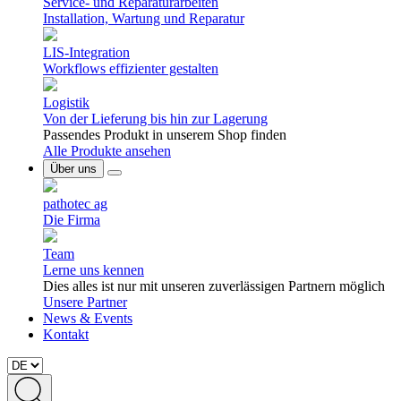
Service- und Reparaturarbeiten
Installation, Wartung und Reparatur
LIS-Integration
Workflows effizienter gestalten
Logistik
Von der Lieferung bis hin zur Lagerung
Passendes Produkt in unserem Shop finden
Alle Produkte ansehen
Über uns
pathotec ag
Die Firma
Team
Lerne uns kennen
Dies alles ist nur mit unseren zuverlässigen Partnern möglich
Unsere Partner
News & Events
Kontakt