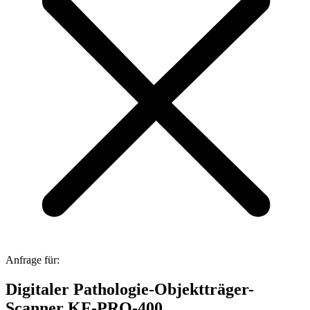
Anfrage für:
Digitaler Pathologie-Objektträger-
Scanner KF-PRO-400