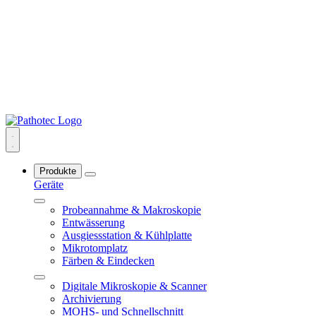
Produkte
Geräte
Probeannahme & Makroskopie
Entwässerung
Ausgiessstation & Kühlplatte
Mikrotomplatz
Färben & Eindecken
Digitale Mikroskopie & Scanner
Archivierung
MOHS- und Schnellschnitt