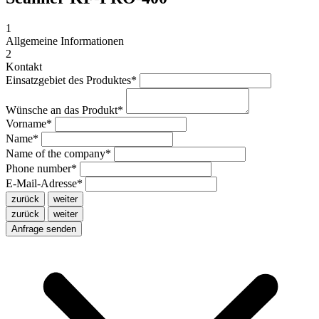
1
Allgemeine Informationen
2
Kontakt
Einsatzgebiet des Produktes
*
Wünsche an das Produkt
*
Vorname
*
Name
*
Name of the company
*
Phone number
*
E-Mail-Adresse
*
zurück
weiter
zurück
weiter
Anfrage senden