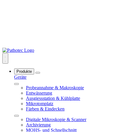
Produkte
Geräte
Probeannahme & Makroskopie
Entwässerung
Ausgiessstation & Kühlplatte
Mikrotomplatz
Färben & Eindecken
Digitale Mikroskopie & Scanner
Archivierung
MOHS- und Schnellschnitt