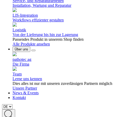
Service- und Reparaturarbeiten
Installation, Wartung und Reparatur
LIS-Integration
Workflows effizienter gestalten
Logistik
Von der Lieferung bis hin zur Lagerung
Passendes Produkt in unserem Shop finden
Alle Produkte ansehen
Über uns
pathotec ag
Die Firma
Team
Lerne uns kennen
Dies alles ist nur mit unseren zuverlässigen Partnern möglich
Unsere Partner
News & Events
Kontakt