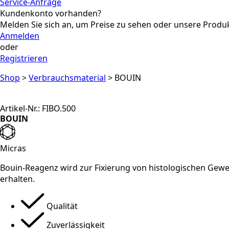
Service-Anfrage
Kundenkonto vorhanden?
Melden Sie sich an, um Preise zu sehen oder unsere Produkte
Anmelden
oder
Registrieren
Shop
>
Verbrauchsmaterial
>
BOUIN
Artikel-Nr.: FIBO.500
BOUIN
Micras
Bouin-Reagenz
wird zur
Fixierung von histologischen Ge
erhalten.
Qualität
Zuverlässigkeit