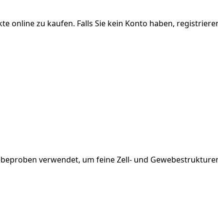
 online zu kaufen. Falls Sie kein Konto haben, registrieren
webeproben
verwendet, um
feine Zell- und Gewebestrukture