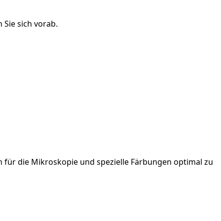
 Sie sich vorab.
n
für die
Mikroskopie und spezielle Färbungen
optimal zu