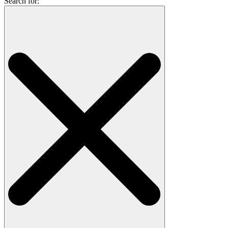
Search for: