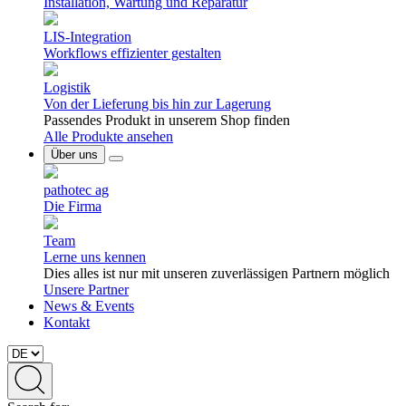
Installation, Wartung und Reparatur
LIS-Integration
Workflows effizienter gestalten
Logistik
Von der Lieferung bis hin zur Lagerung
Passendes Produkt in unserem Shop finden
Alle Produkte ansehen
Über uns
pathotec ag
Die Firma
Team
Lerne uns kennen
Dies alles ist nur mit unseren zuverlässigen Partnern möglich
Unsere Partner
News & Events
Kontakt