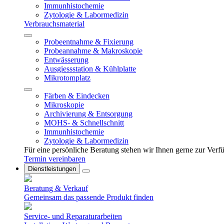
Immunhistochemie
Zytologie & Labormedizin
Verbrauchsmaterial
Probeentnahme & Fixierung
Probeannahme & Makroskopie
Entwässerung
Ausgiessstation & Kühlplatte
Mikrotomplatz
Färben & Eindecken
Mikroskopie
Archivierung & Entsorgung
MOHS- & Schnellschnitt
Immunhistochemie
Zytologie & Labormedizin
Für eine persönliche Beratung stehen wir Ihnen gerne zur Ver
Termin vereinbaren
Dienstleistungen
Beratung & Verkauf
Gemeinsam das passende Produkt finden
Service- und Reparaturarbeiten