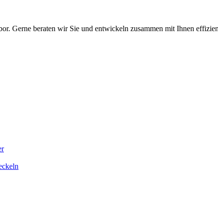
bor. Gerne beraten wir Sie und entwickeln zusammen mit Ihnen effizien
er
eckeln