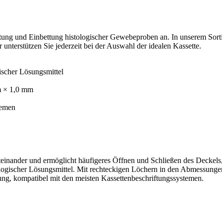
itung und Einbettung histologischer Gewebeproben an. In unserem Sorti
unterstützen Sie jederzeit bei der Auswahl der idealen Kassette.
ischer Lösungsmittel
m × 1,0 mm
temen
iteinander und ermöglicht häufigeres Öffnen und Schließen des Deckels,
logischer Lösungsmittel. Mit rechteckigen Löchern in den Abmessung
gung, kompatibel mit den meisten Kassettenbeschriftungssystemen.