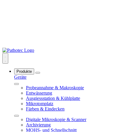
Produkte
Geräte
Probeannahme & Makroskopie
Entwässerung
Ausgiessstation & Kühlplatte
Mikrotomplatz
Färben & Eindecken
Digitale Mikroskopie & Scanner
Archivierung
MOHS- und Schnellschnitt