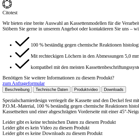
Citotest
Wir bieten eine breite Auswahl an Kassettenmodellen für die Verarbe
Stöbern Sie gerne in unserem Angebot oder kontaktieren Sie uns – wir 
100 % beständig gegen chemische Reaktionen histolog
Mit rechteckigen Löchern in den Abmessungen 5,0 m
kompatibel mit den meisten Kassettenbeschriftungssys
Benötigen Sie weitere Informationen zu diesem Produkt?
zum Anfrageformular
Beschreibung
Technische Daten
Produktvideo
Downloads
Spezialscharnierdesign verriegelt die Kassette und den Deckel fest m
P.O.M.-Material, 100 % beständig gegen chemische Reaktionen histo
Kassettseiten und einer abgeschrägten Vorderseite mit einer 45°-Nei
Leider gibt es keine technischen Daten zu diesem Produkt
Leider gibt es kein Video zu diesem Produkt
Leider gibt es keine Downloads zu diesem Produkt