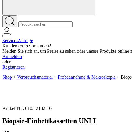
Service-Anfrage
Kundenkonto vorhanden?
Melden Sie sich an, um Preise zu sehen oder unsere Produkte online zu
Anmelden
oder
Registrieren
Shop
>
Verbrauchsmaterial
>
Probeannahme & Makroskopie
>
Biops
Artikel-Nr.: 0103-2132-16
Biopsie-Einbettkassetten UNI I