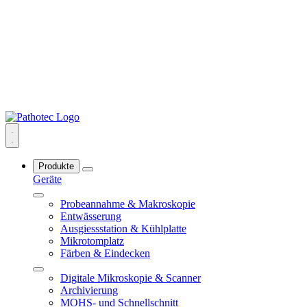
Produkte
Geräte
Probeannahme & Makroskopie
Entwässerung
Ausgiessstation & Kühlplatte
Mikrotomplatz
Färben & Eindecken
Digitale Mikroskopie & Scanner
Archivierung
MOHS- und Schnellschnitt