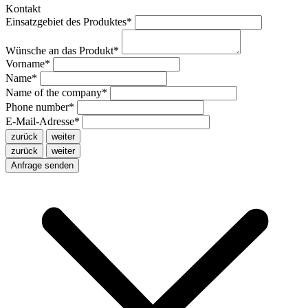
Kontakt
Einsatzgebiet des Produktes
*
Wünsche an das Produkt
*
Vorname
*
Name
*
Name of the company
*
Phone number
*
E-Mail-Adresse
*
zurück
weiter
zurück
weiter
Anfrage senden