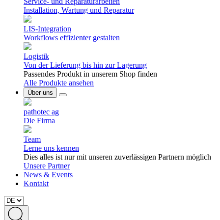
Service- und Reparaturarbeiten
Installation, Wartung und Reparatur
LIS-Integration
Workflows effizienter gestalten
Logistik
Von der Lieferung bis hin zur Lagerung
Passendes Produkt in unserem Shop finden
Alle Produkte ansehen
Über uns
pathotec ag
Die Firma
Team
Lerne uns kennen
Dies alles ist nur mit unseren zuverlässigen Partnern möglich
Unsere Partner
News & Events
Kontakt