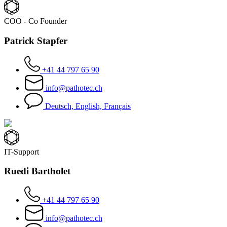
COO - Co Founder
Patrick Stapfer
+41 44 797 65 90
info@pathotec.ch
Deutsch, English, Français
IT-Support
Ruedi Bartholet
+41 44 797 65 90
info@pathotec.ch