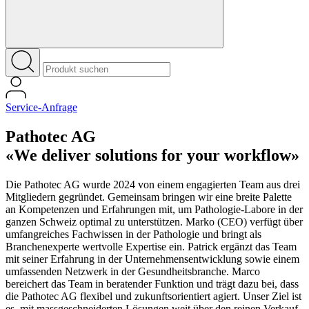
Service-Anfrage
Pathotec AG
«We deliver solutions for your workflow»
Die Pathotec AG wurde 2024 von einem engagierten Team aus drei
Mitgliedern gegründet. Gemeinsam bringen wir eine breite Palette
an Kompetenzen und Erfahrungen mit, um Pathologie-Labore in der
ganzen Schweiz optimal zu unterstützen. Marko (CEO) verfügt über
umfangreiches Fachwissen in der Pathologie und bringt als
Branchenexperte wertvolle Expertise ein. Patrick ergänzt das Team
mit seiner Erfahrung in der Unternehmensentwicklung sowie einem
umfassenden Netzwerk in der Gesundheitsbranche. Marco
bereichert das Team in beratender Funktion und trägt dazu bei, dass
die Pathotec AG flexibel und zukunftsorientiert agiert. Unser Ziel ist
es, mit massgeschneiderten Lösungen weit über den reinen Verkauf