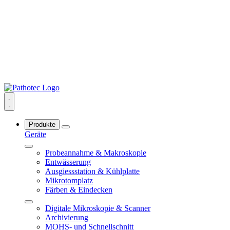
Produkte
Geräte
Probeannahme & Makroskopie
Entwässerung
Ausgiessstation & Kühlplatte
Mikrotomplatz
Färben & Eindecken
Digitale Mikroskopie & Scanner
Archivierung
MOHS- und Schnellschnitt