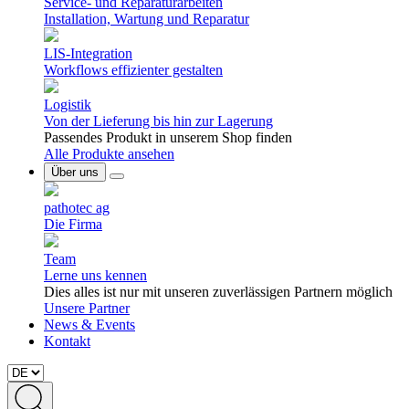
Service- und Reparaturarbeiten
Installation, Wartung und Reparatur
LIS-Integration
Workflows effizienter gestalten
Logistik
Von der Lieferung bis hin zur Lagerung
Passendes Produkt in unserem Shop finden
Alle Produkte ansehen
Über uns
pathotec ag
Die Firma
Team
Lerne uns kennen
Dies alles ist nur mit unseren zuverlässigen Partnern möglich
Unsere Partner
News & Events
Kontakt