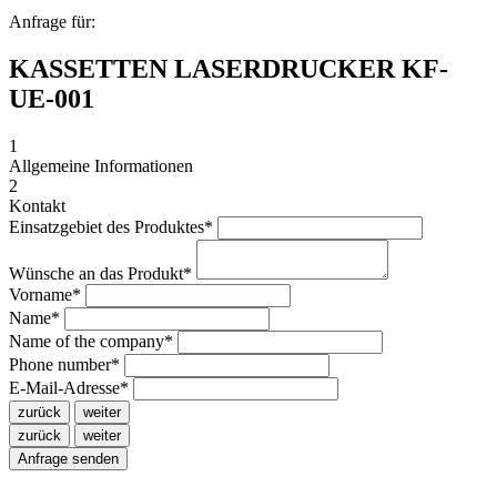
Anfrage für:
KASSETTEN LASERDRUCKER KF-
UE-001
1
Allgemeine Informationen
2
Kontakt
Einsatzgebiet des Produktes
*
Wünsche an das Produkt
*
Vorname
*
Name
*
Name of the company
*
Phone number
*
E-Mail-Adresse
*
zurück
weiter
zurück
weiter
Anfrage senden