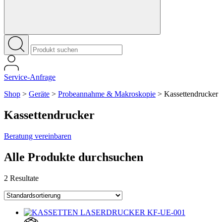
Service-Anfrage
Shop
>
Geräte
>
Probeannahme & Makroskopie
>
Kassettendrucker
Kassettendrucker
Beratung vereinbaren
Alle Produkte durchsuchen
2 Resultate