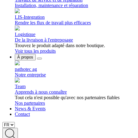
Installation, maintenance et réparation
LIS-Integration
Rendre les flux de travail plus efficaces
Logistique
De la livraison à l'entreposage
Trouvez le produit adapté dans notre boutique.
Voir tous les produits
À propos
pathotec ag
Notre entreprise
Team
Apprends à nous connaître
Tout cela n'est possible qu'avec nos partenaires fiables
Nos partenaires
News & Events
Contact