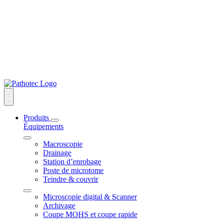
Produits
Équipements
Macroscopie
Drainage
Station d’enrobage
Poste de microtome
Teindre & couvrir
Microscopie digital & Scanner
Archivage
Coupe MOHS et coupe rapide