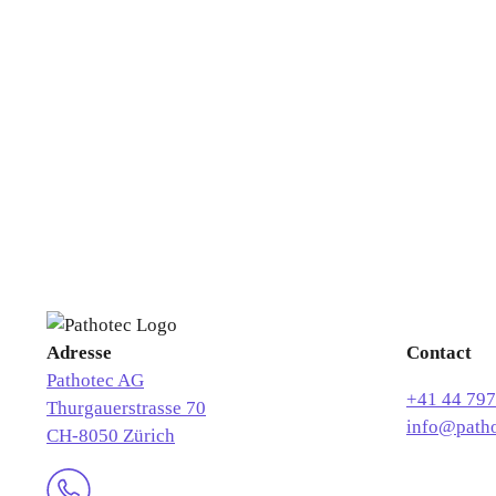
Adresse
Contact
Pathotec AG
+41 44 797
Thurgauerstrasse 70
info@patho
CH-8050 Zürich