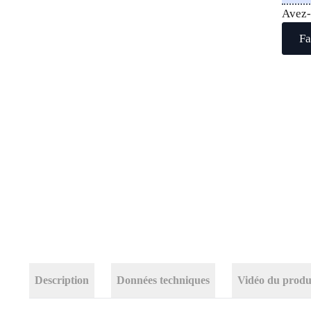
Avez-
Fa
Description
Données techniques
Vidéo du produ