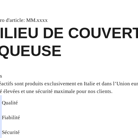
o d'article: MM.xxxx
ILIEU DE COUVER
QUEUSE
s
éactifs sont produits exclusivement en Italie et dans l’Union e
té élevées et une sécurité maximale pour nos clients.
Qualité
Fiabilité
Sécurité