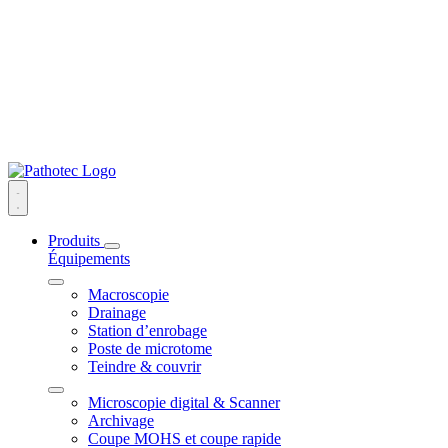
Produits
Équipements
Macroscopie
Drainage
Station d’enrobage
Poste de microtome
Teindre & couvrir
Microscopie digital & Scanner
Archivage
Coupe MOHS et coupe rapide