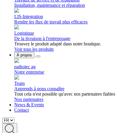
Installation, maintenance et réparation
LIS-Integration
Rendre les flux de travail plus efficaces
Logistique
De la livraison à l'entreposage
Trouvez le produit adapté dans notre boutique.
Voir tous les produits
À propos
pathotec ag
Notre entreprise
Team
Apprends à nous connaître
Tout cela n'est possible qu'avec nos partenaires fiables
Nos partenaires
News & Events
Contact