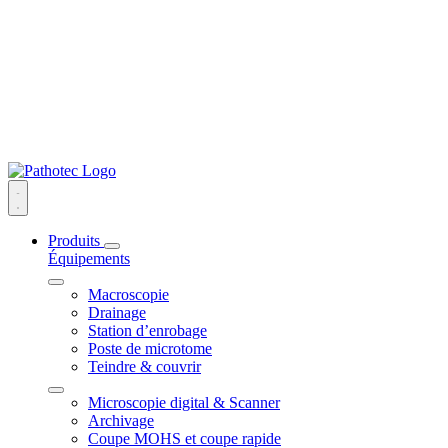
Produits
Équipements
Macroscopie
Drainage
Station d’enrobage
Poste de microtome
Teindre & couvrir
Microscopie digital & Scanner
Archivage
Coupe MOHS et coupe rapide