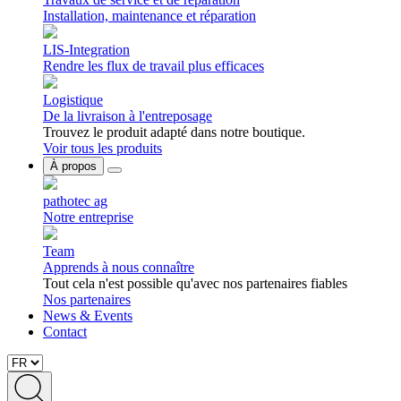
Installation, maintenance et réparation
LIS-Integration
Rendre les flux de travail plus efficaces
Logistique
De la livraison à l'entreposage
Trouvez le produit adapté dans notre boutique.
Voir tous les produits
À propos
pathotec ag
Notre entreprise
Team
Apprends à nous connaître
Tout cela n'est possible qu'avec nos partenaires fiables
Nos partenaires
News & Events
Contact